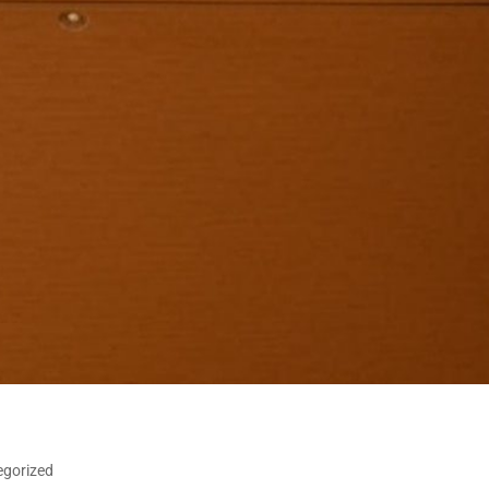
egorized