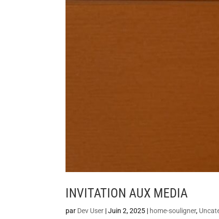
INVITATION AUX MEDIA
par
Dev User
|
Juin 2, 2025
|
home-souligner
,
Uncat