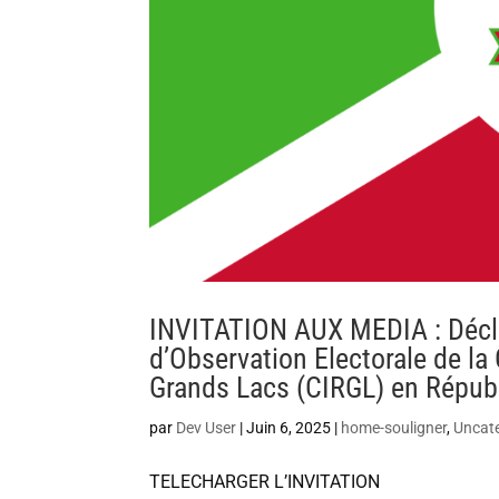
INVITATION AUX MEDIA : Déclar
d’Observation Electorale de la
Grands Lacs (CIRGL) en Répub
par
Dev User
|
Juin 6, 2025
|
home-souligner
,
Uncat
TELECHARGER L’INVITATION