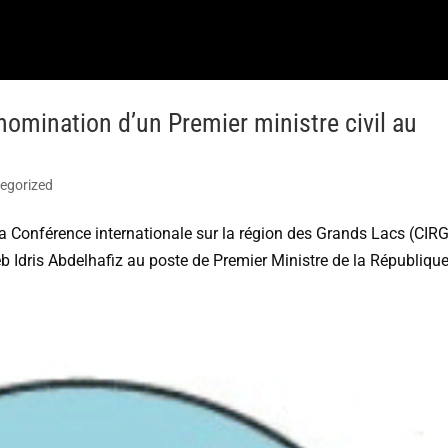
 nomination d’un Premier ministre civil au
egorized
la Conférence internationale sur la région des Grands Lacs (CIR
eb Idris Abdelhafiz au poste de Premier Ministre de la Républiqu