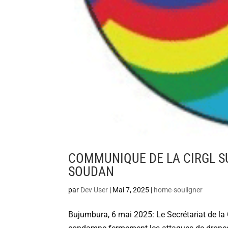
COMMUNIQUE DE LA CIRGL S
SOUDAN
par
Dev User
|
Mai 7, 2025
|
home-souligner
Bujumbura, 6 mai 2025: Le Secrétariat de la