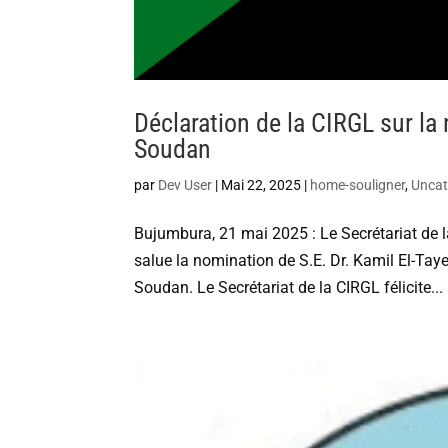
Déclaration de la CIRGL sur la
Soudan
par
Dev User
|
Mai 22, 2025
|
home-souligner
,
Uncat
Bujumbura, 21 mai 2025 : Le Secrétariat de 
salue la nomination de S.E. Dr. Kamil El-Tay
Soudan. Le Secrétariat de la CIRGL félicite...