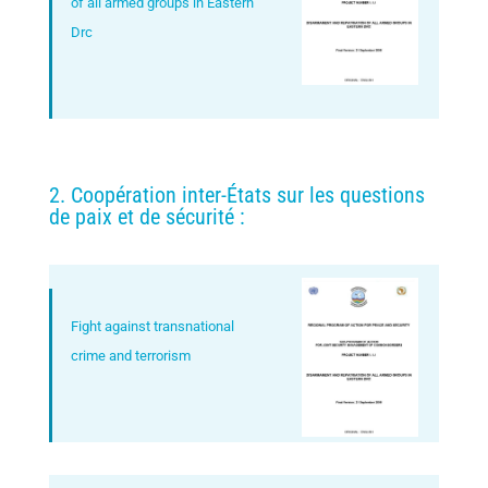
of all armed groups in Eastern
Drc
2. Coopération inter-États sur les questions
de paix et de sécurité :
Fight against transnational
crime and terrorism