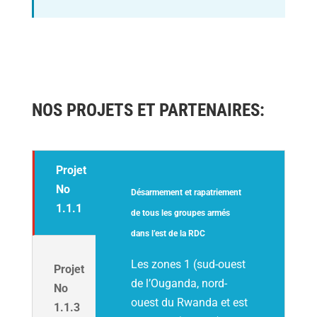
NOS PROJETS ET PARTENAIRES:
Projet
No
Désarmement et rapatriement
1.1.1
de tous les groupes armés
dans l’est de la RDC
Les zones 1 (sud-ouest
Projet
de l’Ouganda, nord-
No
ouest du Rwanda et est
1.1.3