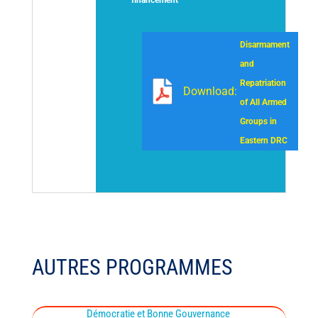
financement
Disarmament
and
Repatriation
Download:
of All Armed
Groups in
Eastern DRC
AUTRES PROGRAMMES
Démocratie et Bonne Gouvernance