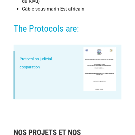
du Kivu)
Câble sous-marin Est africain
The Protocols are:
Protocol on judicial
cooparation
NOS PROJETS ET NOS