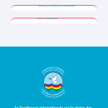
Genre, Femmes et Enfants
Paix et Sécurité
La Conférence internationale sur la région des