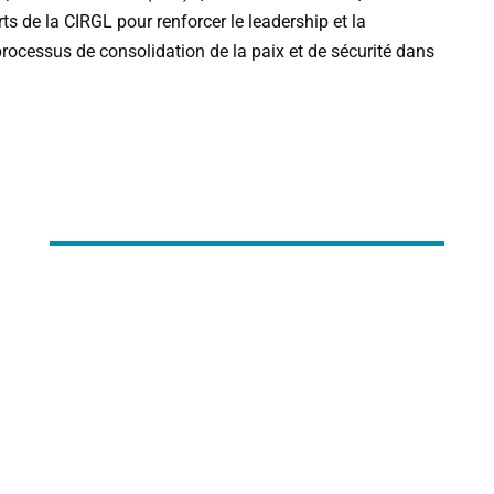
rts
de
la
CIRGL
pour
renforcer
le
leadership
et
la
processus
de
consolidation
de
la
paix
et
de
sécurité
dans