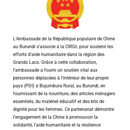
L
’
Ambassade
de
la
République
populaire
de
Chine
au
Burundi
s
’
associe
à
la
CIRGL
pour
soutenir
les
efforts
d
’
aide
humanitaire
dans
la
région
des
Grands
Lacs
.
Grâce
à
cette
collaboration
,
l
’
ambassade
a
fourni
un
soutien
vital
aux
personnes
déplacées
à
l
’
intérieur
de
leur
propre
pays
(
PDI
)
à
Bujumbura
Rural
,
au
Burundi
,
en
fournissant
de
la
nourriture
,
des
articles
ménagers
essentiels
,
du
matériel
éducatif
et
des
kits
de
dignité
pour
les
femmes
.
Ce
partenariat
démontre
l
’
engagement
de
la
Chine
à
promouvoir
la
solidarité
,
l
’
aide
humanitaire
et
la
résilience