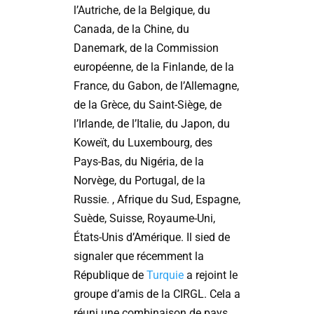
l’Autriche, de la Belgique, du
Canada, de la Chine, du
Danemark, de la Commission
européenne, de la Finlande, de la
France, du Gabon, de l’Allemagne,
de la Grèce, du Saint-Siège, de
l’Irlande, de l’Italie, du Japon, du
Koweït, du Luxembourg, des
Pays-Bas, du Nigéria, de la
Norvège, du Portugal, de la
Russie. , Afrique du Sud, Espagne,
Suède, Suisse, Royaume-Uni,
États-Unis d’Amérique. Il sied de
signaler que récemment la
République de
Turquie
a rejoint le
groupe d’amis de la CIRGL. Cela a
réuni une combinaison de pays