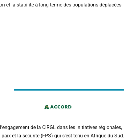
ion
et
la
stabilité
à
long
terme
des
populations
déplacées
l
’
engagement
de
la
CIRGL
dans
les
initiatives
régionales
,
a
paix
et
la
sécurité
(
FPS
)
qui
s
’
est
tenu
en
Afrique
du
Sud
.