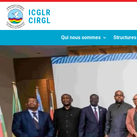
ICGLR
CIRGL
Qui nous sommes
Structures