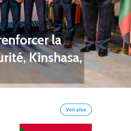
enforcer la
rité, Kinshasa,
Voir plus