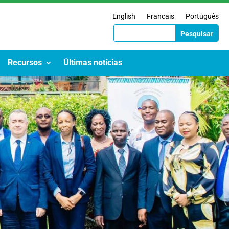
English
Français
Português
Recursos
Últimas notícias