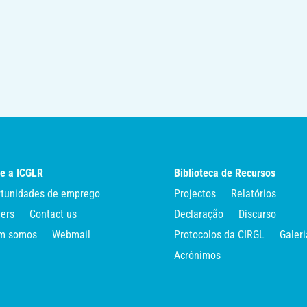
e a ICGLR
Biblioteca de Recursos
tunidades de emprego
Projectos
Relatórios
ers
Contact us
Declaração
Discurso
m somos
Webmail
Protocolos da CIRGL
Galeri
Acrónimos