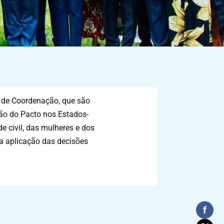
 de Coordenação, que são
ção do Pacto nos Estados-
 civil, das mulheres e dos
a aplicação das decisões
f