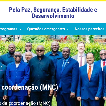
Pela Paz, Segurança, Estabilidade e
Desenvolvimento
Programas
Questões emergentes
Nossos parceiros
e coordenação (MNC)
s de coordenação (MNC)