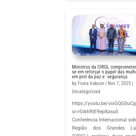
Ministros da CIRGL compromete
se em reforçar o papel das mulh
em prol da paz e segurança
by
Fiona Irakoze
|
Nov 7, 2025
|
Uncategorized
https://youtu.be/vixGQG0uC
si=rGikhRtE9ep8asu
Conferência Internacional sob
Região dos Grandes La