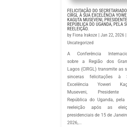
FELICITAÇÃO DO SECRETARIADO
CIRGL À SUA EXCELÊNCIA YOWE
KAGUTA MUSEVENI, PRESIDENTE
REPÚBLICA DO UGANDA, PELA 
REELEIÇÃO.
by
Fiona Irakoze
|
Jan 22, 2026
|
Uncategorized
A Conferência Internaci
sobre a Região dos Gran
Lagos (CIRGL) transmite as 
sinceras felicitações à
Excelência Yoweri Kag
Museveni, Presidente
República do Uganda, pela
reeleição após as eleiç
presidenciais de 15 de Janeir
2026,...