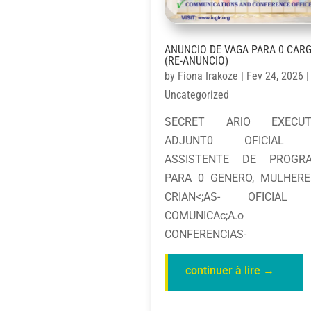
ANUNCIO DE VAGA PARA 0 CAR
(RE-ANUNCIO)
by
Fiona Irakoze
|
Fev 24, 2026
|
Uncategorized
SECRET ARlO EXECUT
ADJUNT0 OFICIAL
ASSISTENTE DE PROGR
PARA 0 GENERO, MULHERE
CRIAN<;AS- OFICIAL
COMUNICAc;A.o
CONFERENCIAS-