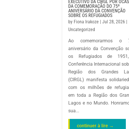
EXECUTIVO DA CIRGL POR OCAS
DA COMEMORAÇÃO DO 75º
ANIVERSÁRIO DA CONVENÇÃO
SOBRE OS REFUGIADOS
by
Fiona Irakoze
|
Jul 28, 2026
|
Uncategorized
Ao comemorarmos o 7
aniversário da Convenção s
os Refugiados de 1951
Conferência Internacional sob
Região dos Grandes La
(CIRGL) manifesta solidarie
com os milhões de refugi
em toda a Região dos Gra
Lagos e no Mundo. Honram
sua...