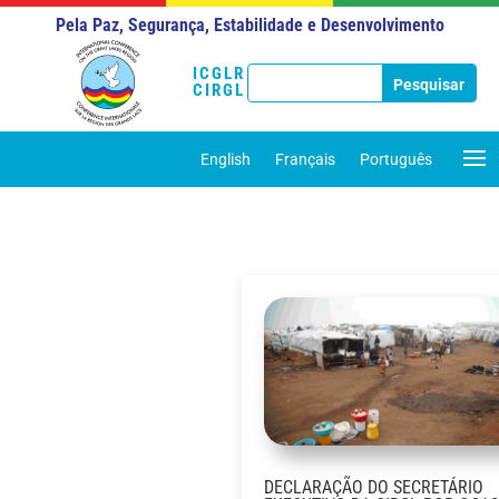
Pela Paz, Segurança, Estabilidade e Desenvolvimento
ICGLR
CIRGL
English
Français
Português
DECLARAÇÃO DO SECRETÁRIO