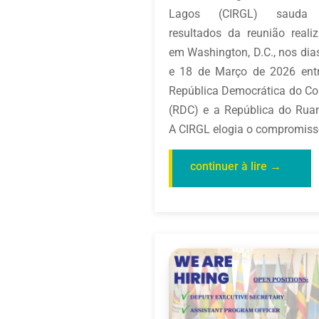
Lagos (CIRGL) sauda
resultados da reunião reali
em Washington, D.C., nos dia
e 18 de Março de 2026 ent
República Democrática do C
(RDC) e a República do Rua
A CIRGL elogia o compromisso