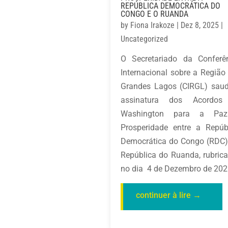
REPÚBLICA DEMOCRÁTICA DO
CONGO E O RUANDA
by
Fiona Irakoze
|
Dez 8, 2025
|
Uncategorized
O Secretariado da Conferê
Internacional sobre a Região
Grandes Lagos (CIRGL) sau
assinatura dos Acordos
Washington para a Pa
Prosperidade entre a Repúb
Democrática do Congo (RDC)
República do Ruanda, rubric
no dia 4 de Dezembro de 2025