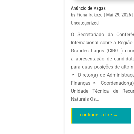
Anúncio de Vagas
by
Fiona Irakoze
|
Mai 29, 2026
|
Uncategorized
O Secretariado da Conferê
Internacional sobre a Região
Grandes Lagos (CIRGL) con
à apresentação de candidat
para duas posições de alto ní
🔹 Diretor(a) de Administraç
Finanças🔹 Coordenador(a
Unidade Técnica de Recu
Naturais Os...