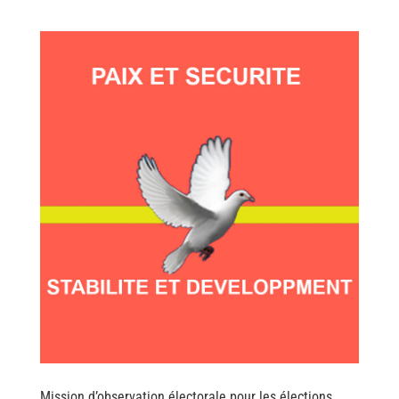
Mission d’observation électorale pour les élections