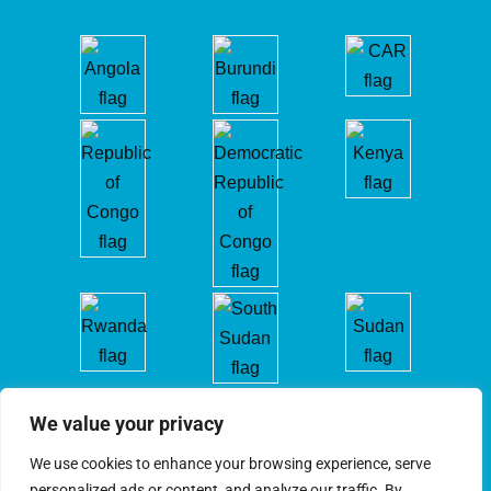
We value your privacy
We use cookies to enhance your browsing experience, serve
personalized ads or content, and analyze our traffic. By