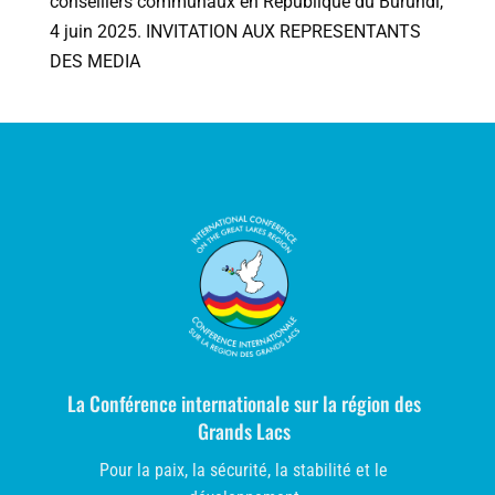
conseillers communaux en République du Burundi,
4 juin 2025. INVITATION AUX REPRESENTANTS
DES MEDIA
La Conférence internationale sur la région des
Grands Lacs
Pour la paix, la sécurité, la stabilité et le