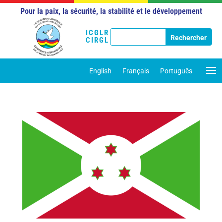
Pour la paix, la sécurité, la stabilité et le développement
ICGLR
CIRGL
English
Français
Português