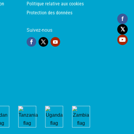
ion
Politique relative aux cookies
Protection des données
f
𝕏
Suivez-nous