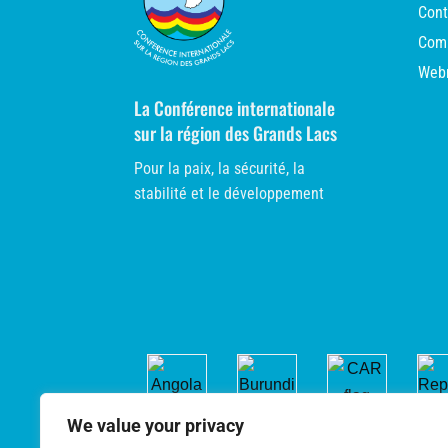
Cont
Comm
Web
La Conférence internationale
sur la région des Grands Lacs
Pour la paix, la sécurité, la
stabilité et le développement
We value your privacy