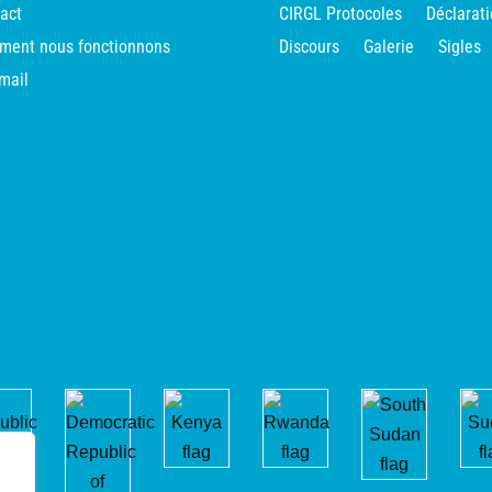
act
CIRGL Protocoles
Déclarat
ent nous fonctionnons
Discours
Galerie
Sigles
mail