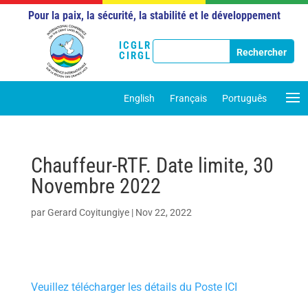
Pour la paix, la sécurité, la stabilité et le développement
ICGLR
CIRGL
English
Français
Português
Chauffeur-RTF. Date limite, 30
Novembre 2022
par
Gerard Coyitungiye
|
Nov 22, 2022
Veuillez télécharger les détails du Poste ICI