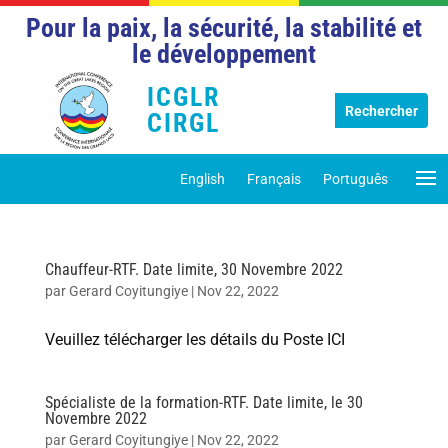
Pour la paix, la sécurité, la stabilité et
le développement
ICGLR
CIRGL
English
Français
Português
Chauffeur-RTF. Date limite, 30 Novembre 2022
par
Gerard Coyitungiye
|
Nov 22, 2022
Veuillez télécharger les détails du Poste ICI
Spécialiste de la formation-RTF. Date limite, le 30
Novembre 2022
par
Gerard Coyitungiye
|
Nov 22, 2022