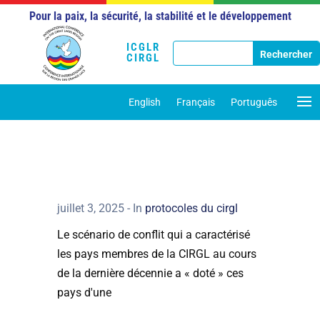
Pour la paix, la sécurité, la stabilité et le développement
ICGLR
CIRGL
English
Français
Português
juillet 3, 2025
- In
protocoles du cirgl
Le scénario de conflit qui a caractérisé
les pays membres de la CIRGL au cours
de la dernière décennie a « doté » ces
pays d'une