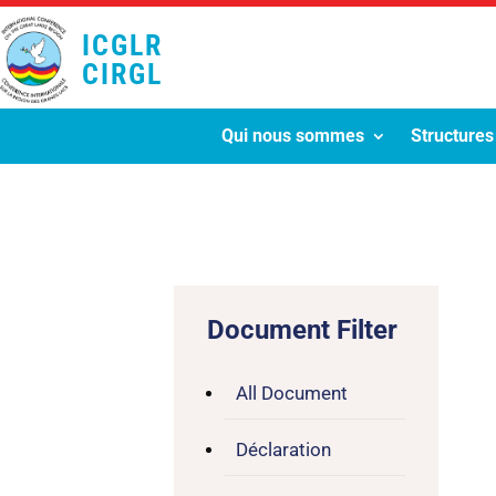
ICGLR
CIRGL
Qui nous sommes
Structures
Document Filter
All Document
Déclaration