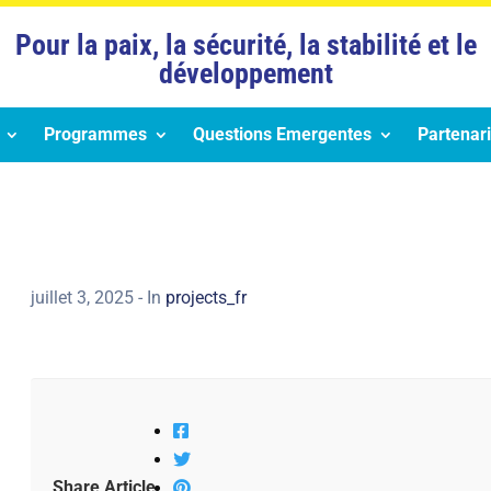
Pour la paix, la sécurité, la stabilité et le
développement
Programmes
Questions Emergentes
Partenari
juillet 3, 2025
- In
projects_fr
Share Article