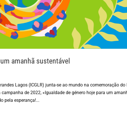
a um amanhã sustentável
 Grandes Lagos (ICGLR) junta-se ao mundo na comemoração do 
da campanha de 2022, «Igualdade de género hoje para um aman
o pela esperança!...