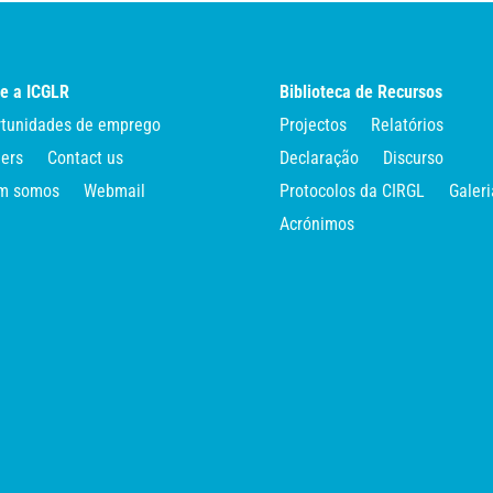
e a ICGLR
Biblioteca de Recursos
tunidades de emprego
Projectos
Relatórios
ers
Contact us
Declaração
Discurso
m somos
Webmail
Protocolos da CIRGL
Galeri
Acrónimos