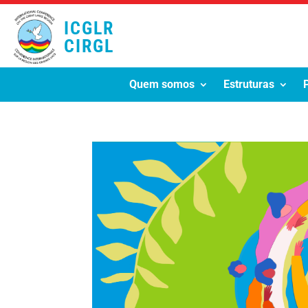
ICGLR
CIRGL
Quem somos
Estruturas