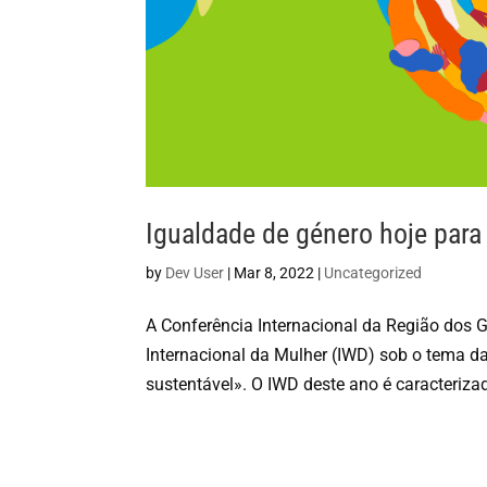
Igualdade de género hoje par
by
Dev User
|
Mar 8, 2022
|
Uncategorized
A Conferência Internacional da Região dos
Internacional da Mulher (IWD) sob o tema 
sustentável». O IWD deste ano é caracterizad