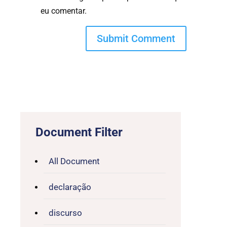
eu comentar.
Document Filter
All Document
declaração
discurso