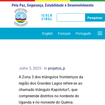
Pela Paz, Segurança, Estabilidade e Desenvolvimento
ICGLR
CIRGL
English
Français
Português
Julho 3, 2025
- In
projetos_p
A Zona 3 dos triângulos fronteiriços da
região dos Grandes Lagos refere-se ao
chamado triângulo Kapototur1, que
compreende distritos no nordeste do
Uganda e no noroeste do Quénia.