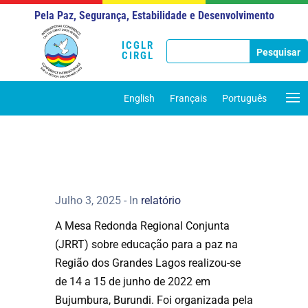
Pela Paz, Segurança, Estabilidade e Desenvolvimento
ICGLR
CIRGL
English
Français
Português
Julho 3, 2025
- In
relatório
A Mesa Redonda Regional Conjunta
(JRRT) sobre educação para a paz na
Região dos Grandes Lagos realizou-se
de 14 a 15 de junho de 2022 em
Bujumbura, Burundi. Foi organizada pela