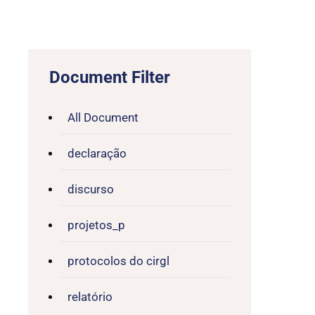
Document Filter
All Document
declaração
discurso
projetos_p
protocolos do cirgl
relatório