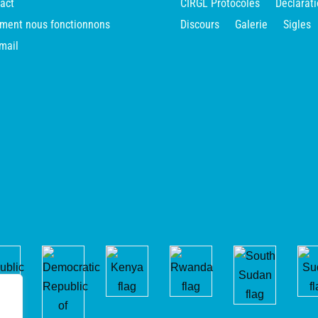
act
CIRGL Protocoles
Déclarat
ent nous fonctionnons
Discours
Galerie
Sigles
mail