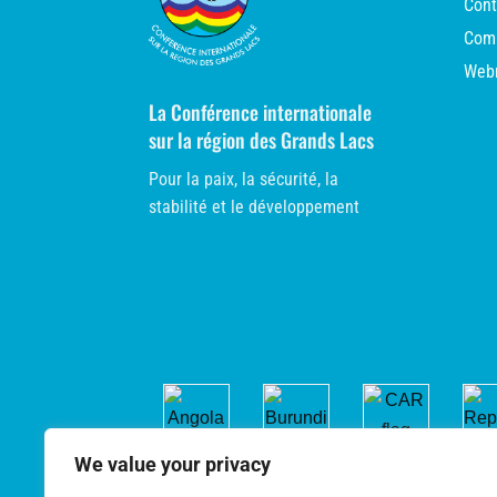
Cont
Comm
Web
La Conférence internationale
sur la région des Grands Lacs
Pour la paix, la sécurité, la
stabilité et le développement
We value your privacy