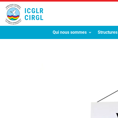
ICGLR
CIRGL
Qui nous sommes
Structures