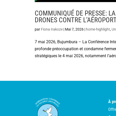
COMMUNIQUÉ DE PRESSE: LA
DRONES CONTRE L’AÉROPOR
par
Fiona Irakoze
|
Mai 7, 2026
|
home-highlight
,
Un
7 mai 2026, Bujumbura – La Conférence Inte
profonde préoccupation et condamne fermemen
stratégiques le 4 mai 2026, notamment l’aéro
À pr
Offr