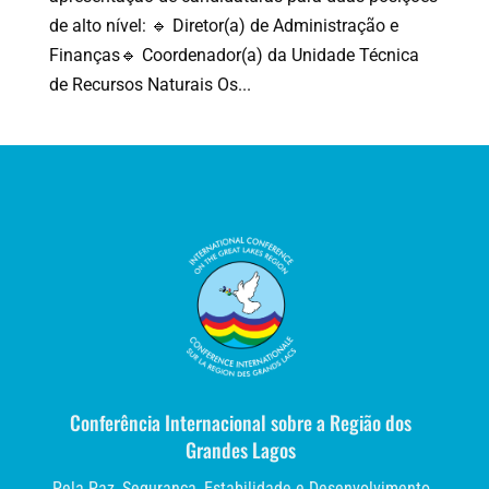
de alto nível: 🔹 Diretor(a) de Administração e
Finanças🔹 Coordenador(a) da Unidade Técnica
de Recursos Naturais Os...
Conferência Internacional sobre a Região dos
Grandes Lagos
Pela Paz, Segurança, Estabilidade e Desenvolvimento