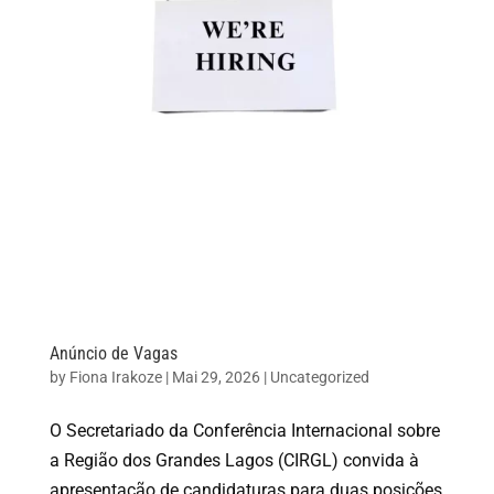
Anúncio de Vagas
by
Fiona Irakoze
|
Mai 29, 2026
|
Uncategorized
O Secretariado da Conferência Internacional sobre
a Região dos Grandes Lagos (CIRGL) convida à
apresentação de candidaturas para duas posições